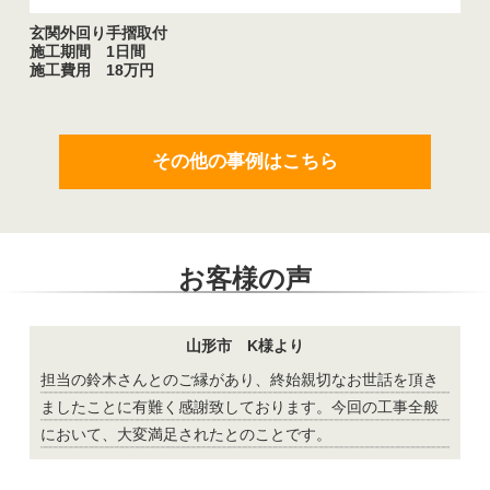
玄関外回り手摺取付
施工期間 1日間
施工費用 18万円
その他の事例はこちら
お客様の声
山形市 K様より
担当の鈴木さんとのご縁があり、終始親切なお世話を頂き
ましたことに有難く感謝致しております。今回の工事全般
において、大変満足されたとのことです。